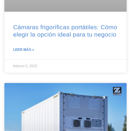
Cámaras frigoríficas portátiles: Cómo
elegir la opción ideal para tu negocio
LEER MÁS »
febrero 5, 2025