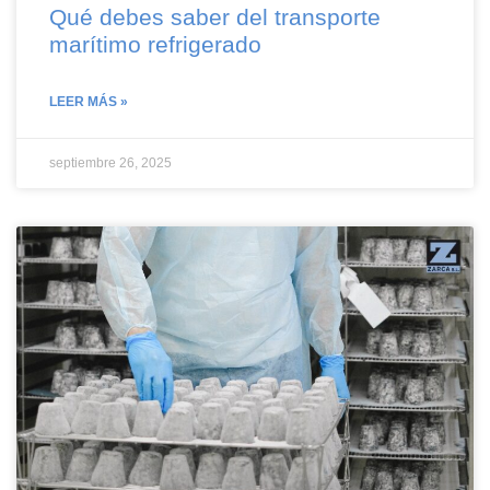
Qué debes saber del transporte
marítimo refrigerado
LEER MÁS »
septiembre 26, 2025