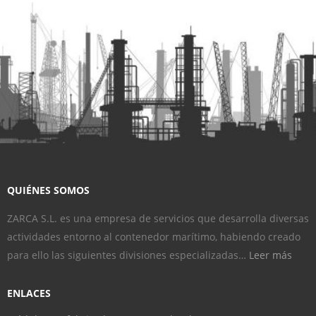
QUIÉNES SOMOS
ZARCA S.L. es una empresa de servicios que desarrolla diversas
actividades entorno al contenedor marítimo, habiendo creado
para ello las siguientes divisiones especializadas…
Leer más
ENLACES