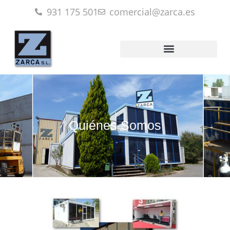
931 175 501
comercial@zarca.es
Quiénes Somos