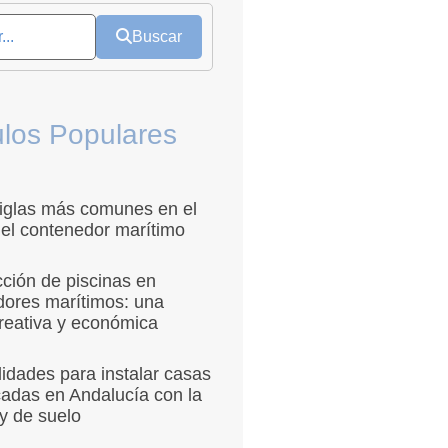
Buscar
ulos Populares
siglas más comunes en el
el contenedor marítimo
ción de piscinas en
dores marítimos: una
reativa y económica
lidades para instalar casas
cadas en Andalucía con la
y de suelo