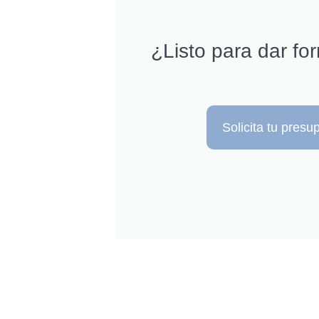
¿Listo para dar fo
Solicita tu pres