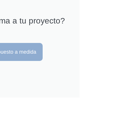
rma a tu proyecto?
upuesto a medida