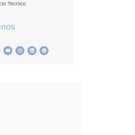
cio Tecnico
enos