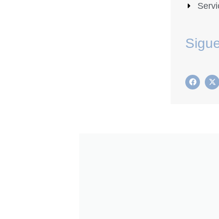
Servi
Sigu