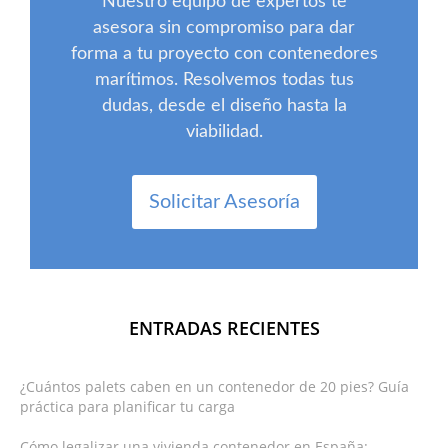
Nuestro equipo de expertos te
asesora sin compromiso para dar
forma a tu proyecto con contenedores
marítimos. Resolvemos todas tus
dudas, desde el diseño hasta la
viabilidad.
Solicitar Asesoría
ENTRADAS RECIENTES
¿Cuántos palets caben en un contenedor de 20 pies? Guía
práctica para planificar tu carga
Cómo legalizar una vivienda contenedor en España: