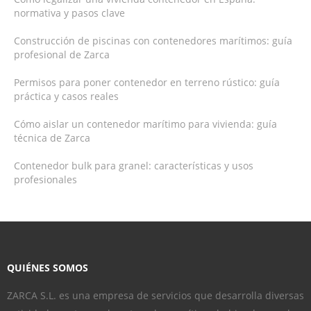
normativa y pasos clave
Construcción de piscinas con contenedores marítimos: guía
profesional de Zarca
Permisos para poner contenedor en terreno rústico: guía
práctica y casos reales
Cómo aislar un contenedor marítimo para vivienda: guía
técnica de Zarca
Contenedor bulk para granel: características y usos
profesionales
QUIÉNES SOMOS
ZARCA S.L. es una empresa de servicios que desarrolla diversas