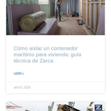
Cómo aislar un contenedor
marítimo para vivienda: guía
técnica de Zarca
LEER »
abril 8, 2026