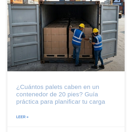
¿Cuántos palets caben en un
contenedor de 20 pies? Guía
práctica para planificar tu carga
LEER »