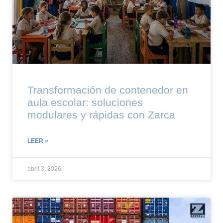
Transformación de contenedor en
aula escolar: soluciones
modulares y rápidas con Zarca
LEER »
abril 3, 2026