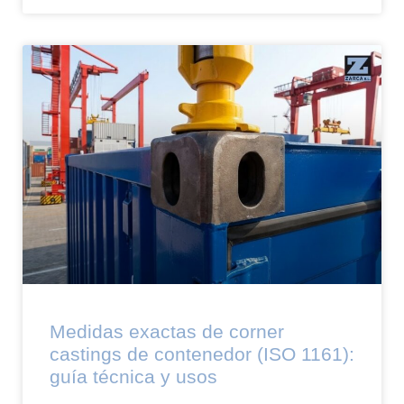
Medidas exactas de corner
castings de contenedor (ISO 1161):
guía técnica y usos