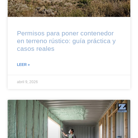
Permisos para poner contenedor
en terreno rústico: guía práctica y
casos reales
LEER »
abril 9, 2026