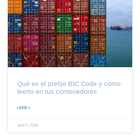
Qué es el prefijo BIC Code y cómo
leerlo en tus contenedores
LEER »
abril 2, 2026