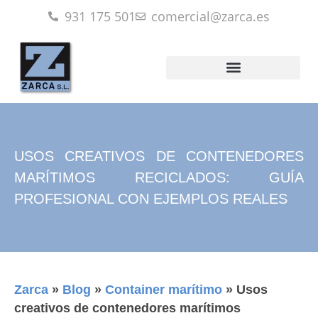
931 175 501
comercial@zarca.es
USOS CREATIVOS DE CONTENEDORES
MARÍTIMOS RECICLADOS: GUÍA
PROFESIONAL CON EJEMPLOS REALES
Zarca
»
Blog
»
Container marítimo
»
Usos
creativos de contenedores marítimos