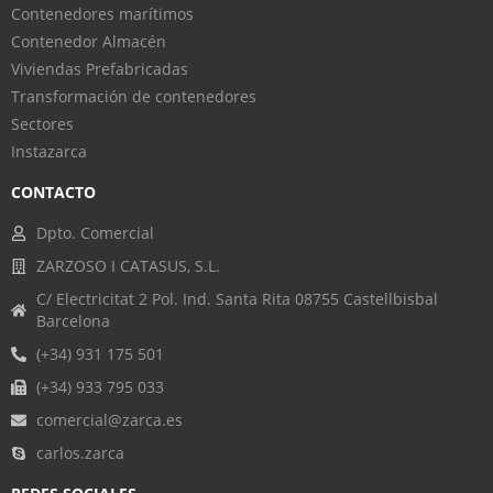
Contenedores marítimos
Contenedor Almacén
Viviendas Prefabricadas
Transformación de contenedores
Sectores
Instazarca
CONTACTO
Dpto. Comercial
ZARZOSO I CATASUS, S.L.
C/ Electricitat 2 Pol. Ind. Santa Rita 08755 Castellbisbal
Barcelona
(+34) 931 175 501
(+34) 933 795 033
comercial@zarca.es
carlos.zarca