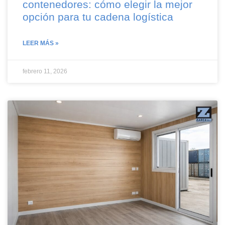
contenedores: cómo elegir la mejor
opción para tu cadena logística
LEER MÁS »
febrero 11, 2026