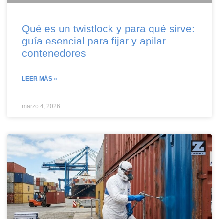
Qué es un twistlock y para qué sirve:
guía esencial para fijar y apilar
contenedores
LEER MÁS »
marzo 4, 2026