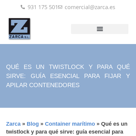
931 175 501
comercial@zarca.es
QUÉ ES UN TWISTLOCK Y PARA QUÉ
SIRVE: GUÍA ESENCIAL PARA FIJAR Y
APILAR CONTENEDORES
Zarca
»
Blog
»
Container marítimo
»
Qué es un
twistlock y para qué sirve: guía esencial para