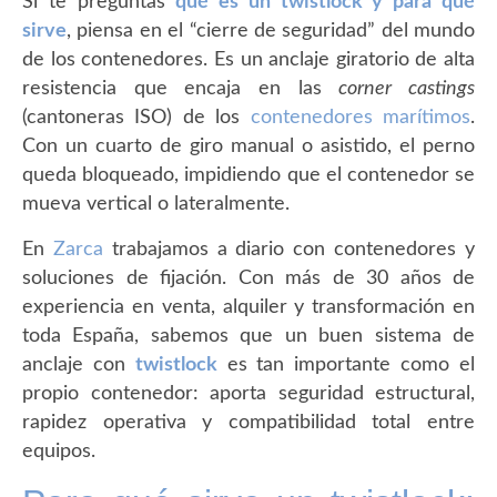
Si te preguntas
qué es un twistlock y para qué
sirve
, piensa en el “cierre de seguridad” del mundo
de los contenedores. Es un anclaje giratorio de alta
resistencia que encaja en las
corner castings
(cantoneras ISO) de los
contenedores marítimos
.
Con un cuarto de giro manual o asistido, el perno
queda bloqueado, impidiendo que el contenedor se
mueva vertical o lateralmente.
En
Zarca
trabajamos a diario con contenedores y
soluciones de fijación. Con más de 30 años de
experiencia en venta, alquiler y transformación en
toda España, sabemos que un buen sistema de
anclaje con
twistlock
es tan importante como el
propio contenedor: aporta seguridad estructural,
rapidez operativa y compatibilidad total entre
equipos.