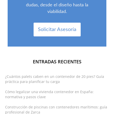
dudas, desde el diseño hasta la
viabilidad.
Solicitar Asesoría
ENTRADAS RECIENTES
¿Cuántos palets caben en un contenedor de 20 pies? Guía
práctica para planificar tu carga
Cómo legalizar una vivienda contenedor en España:
normativa y pasos clave
Construcción de piscinas con contenedores marítimos: guía
profesional de Zarca