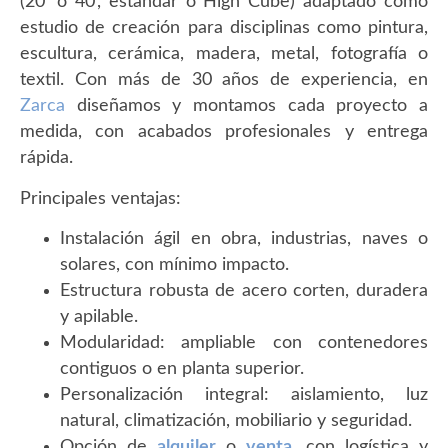
(20’ o 40’, estándar o High Cube) adaptado como
estudio de creación para disciplinas como pintura,
escultura, cerámica, madera, metal, fotografía o
textil. Con más de 30 años de experiencia, en
Zarca
diseñamos y montamos cada proyecto a
medida, con acabados profesionales y entrega
rápida.
Principales ventajas:
Instalación ágil en obra, industrias, naves o
solares, con mínimo impacto.
Estructura robusta de acero corten, duradera
y apilable.
Modularidad: ampliable con contenedores
contiguos o en planta superior.
Personalización integral: aislamiento, luz
natural, climatización, mobiliario y seguridad.
Opción de
alquiler
o
venta
, con logística y