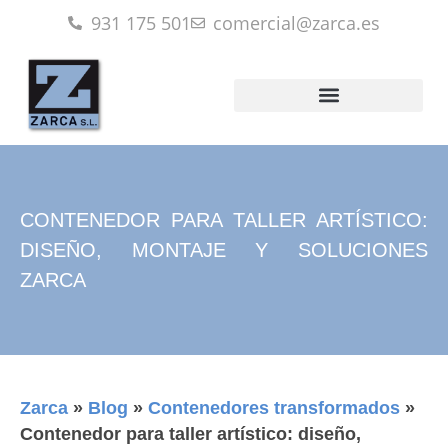
931 175 501
comercial@zarca.es
CONTENEDOR PARA TALLER ARTÍSTICO:
DISEÑO, MONTAJE Y SOLUCIONES
ZARCA
Zarca
»
Blog
»
Contenedores transformados
»
Contenedor para taller artístico: diseño,