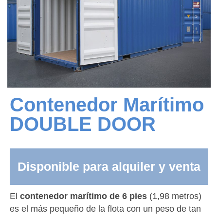
Contenedor Marítimo
DOUBLE DOOR
Disponible para alquiler y venta
El
contenedor marítimo de 6 pies
(1,98 metros)
es el más pequeño de la flota con un peso de tan