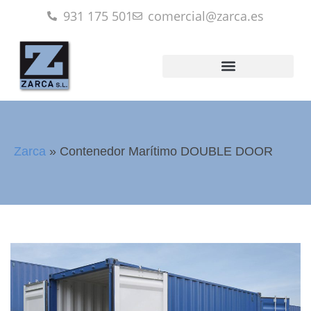
931 175 501
comercial@zarca.es
Zarca
»
Contenedor Marítimo DOUBLE DOOR