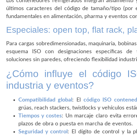
Los contenedores refrigerados integran aislamiento y
últimos caracteres del código de tamaño/tipo (por ej
fundamentales en alimentación, pharma y eventos co
Especiales: open top, flat rack, p
Para cargas sobredimensionadas, maquinaria, bobinas o 
esquema ISO con designaciones específicas de ti
soluciones sin paredes, ofreciendo flexibilidad industri
¿Cómo influye el código I
industria y eventos?
Compatibilidad global
: El
código ISO contened
grúas, reach stackers, twistlocks y vehículos está
Tiempos y costes
: Un marcaje claro evita erro
plazos de obra o puesta en marcha de eventos.
Seguridad y control
: El dígito de control y la