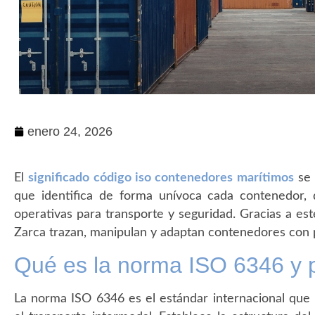
enero 24, 2026
El
significado código iso contenedores marítimos
se 
que identifica de forma unívoca cada contenedor, 
operativas para transporte y seguridad. Gracias a est
Zarca trazan, manipulan y adaptan contenedores con p
Qué es la norma ISO 6346 y 
La norma ISO 6346 es el estándar internacional que 