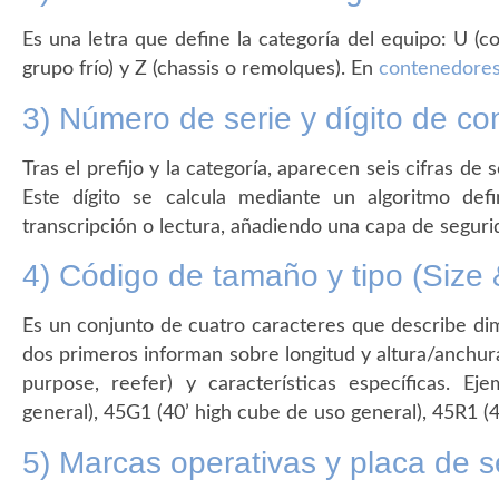
Es una letra que define la categoría del equipo: U (co
grupo frío) y Z (chassis o remolques). En
contenedores
3) Número de serie y dígito de con
Tras el prefijo y la categoría, aparecen seis cifras de s
Este dígito se calcula mediante un algoritmo de
transcripción o lectura, añadiendo una capa de segurida
4) Código de tamaño y tipo (Size 
Es un conjunto de cuatro caracteres que describe dim
dos primeros informan sobre longitud y altura/anchura; 
purpose, reefer) y características específicas. E
general), 45G1 (40’ high cube de uso general), 45R1 (4
5) Marcas operativas y placa de 