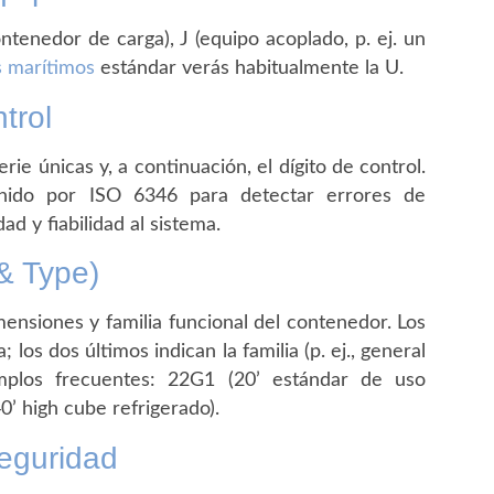
ntenedor de carga), J (equipo acoplado, p. ej. un
 marítimos
estándar verás habitualmente la U.
trol
erie únicas y, a continuación, el dígito de control.
finido por ISO 6346 para detectar errores de
d y fiabilidad al sistema.
& Type)
ensiones y familia funcional del contenedor. Los
los dos últimos indican la familia (p. ej., general
jemplos frecuentes: 22G1 (20’ estándar de uso
0’ high cube refrigerado).
seguridad