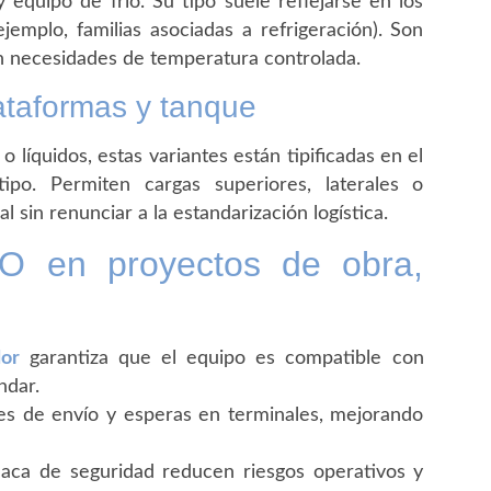
 equipo de frío. Su tipo suele reflejarse en los
emplo, familias asociadas a refrigeración). Son
n necesidades de temperatura controlada.
lataformas y tanque
líquidos, estas variantes están tipificadas en el
po. Permiten cargas superiores, laterales o
al sin renunciar a la estandarización logística.
SO en proyectos de obra,
or
garantiza que el equipo es compatible con
ndar.
res de envío y esperas en terminales, mejorando
 placa de seguridad reducen riesgos operativos y