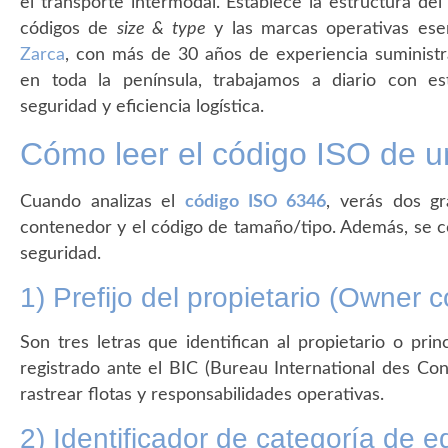
el transporte intermodal. Establece la estructura del 
códigos de
size & type
y las marcas operativas esen
Zarca
, con más de 30 años de experiencia suminist
en toda la península, trabajamos a diario con est
seguridad y eficiencia logística.
Cómo leer el código ISO de 
Cuando analizas el
código ISO 6346
, verás dos gr
contenedor y el código de tamaño/tipo. Además, se 
seguridad.
1) Prefijo del propietario (Owner 
Son tres letras que identifican al propietario o prin
registrado ante el BIC (Bureau International des Con
rastrear flotas y responsabilidades operativas.
2) Identificador de categoría de e