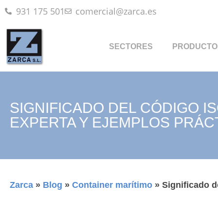
931 175 501
comercial@zarca.es
SECTORES
PRODUCTO
SIGNIFICADO DEL CÓDIGO I
EXPERTA Y EJEMPLOS PRÁC
Zarca
»
Blog
»
Container marítimo
»
Significado d