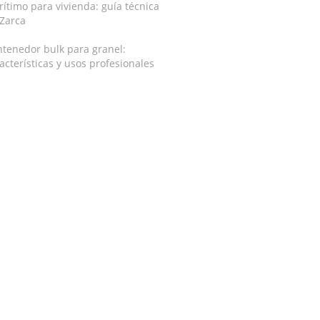
ítimo para vivienda: guía técnica
 Zarca
tenedor bulk para granel:
acterísticas y usos profesionales