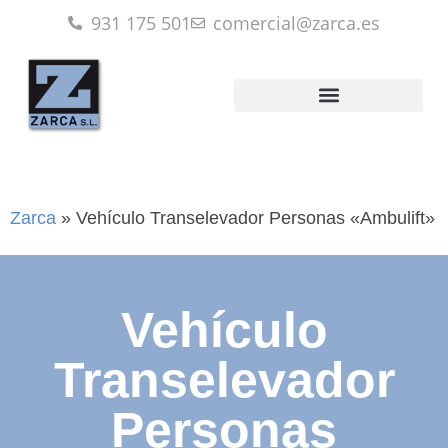
931 175 501
comercial@zarca.es
Zarca
»
Vehículo Transelevador Personas «Ambulift»
Vehículo
Transelevador
Personas