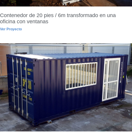
Contenedor de 20 pies / 6m transformado en una
oficina con ventanas
Ver Proyecto