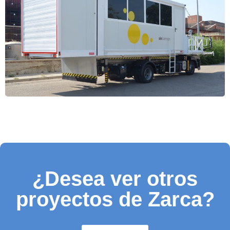
¿Desea ver otros
proyectos de Zarca?