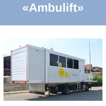
«Ambulift»