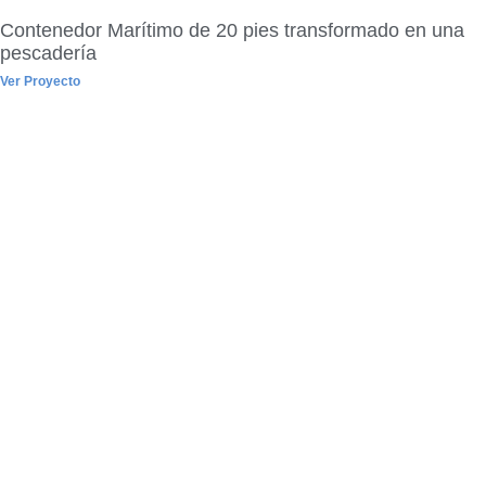
Contenedor Marítimo de 20 pies transformado en una
pescadería
Ver Proyecto
Si está interesado
en alquilar o
comprar alguna de
nuestras unidades