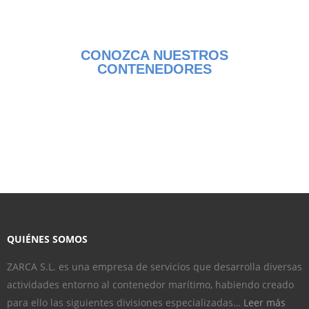
CONOZCA NUESTROS
CONTENEDORES
QUIÉNES SOMOS
ZARCA S.L. es una empresa de servicios que desarrolla diversas
actividades entorno al contenedor marítimo, habiendo creado
para ello las siguientes divisiones especializadas…
Leer más