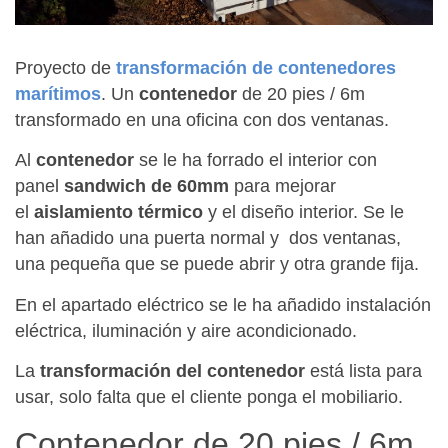
Proyecto de
transformación de contenedores
marítimos
. Un
contenedor
de 20 pies / 6m
transformado en una oficina con dos ventanas.
Al
contenedor
se le ha forrado el interior con
panel
sandwich de 60mm
para mejorar
el
aislamiento térmico
y el diseño interior. Se le
han añadido una puerta normal y dos ventanas,
una pequeña que se puede abrir y otra grande fija.
En el apartado eléctrico se le ha añadido instalación
eléctrica, iluminación y aire acondicionado.
La
transformación del contenedor
está lista para
usar, solo falta que el cliente ponga el mobiliario.
Contenedor de 20 pies / 6m