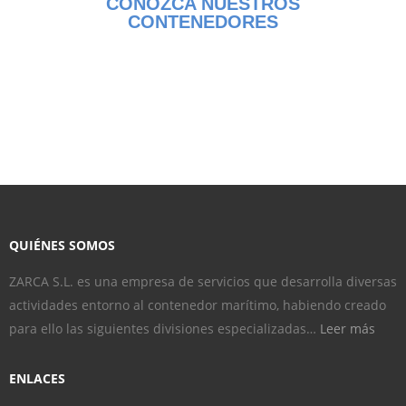
CONOZCA NUESTROS
CONTENEDORES
QUIÉNES SOMOS
ZARCA S.L. es una empresa de servicios que desarrolla diversas
actividades entorno al contenedor marítimo, habiendo creado
para ello las siguientes divisiones especializadas…
Leer más
ENLACES