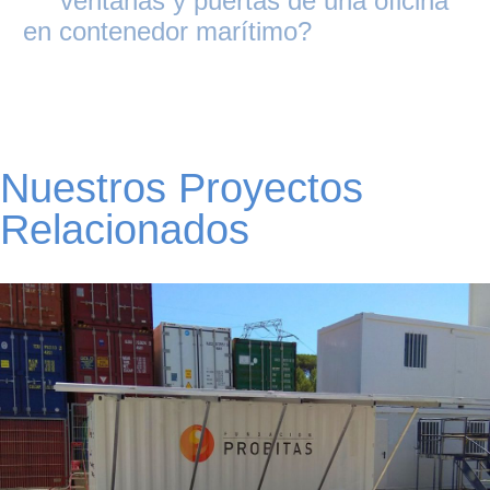
ventanas y puertas de una oficina
en contenedor marítimo?
Nuestros Proyectos
Relacionados