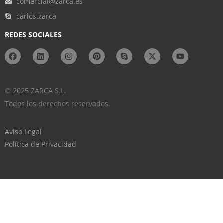
comercial@zarca.es
carlos.zarca
REDES SOCIALES
© 2025 ZARCA S.L.
Todos los derechos reservados.
Aviso Legal
Política de Privacidad