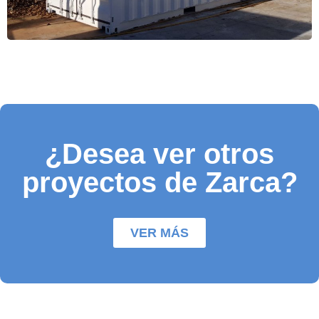
¿Desea ver otros
proyectos de Zarca?
VER MÁS