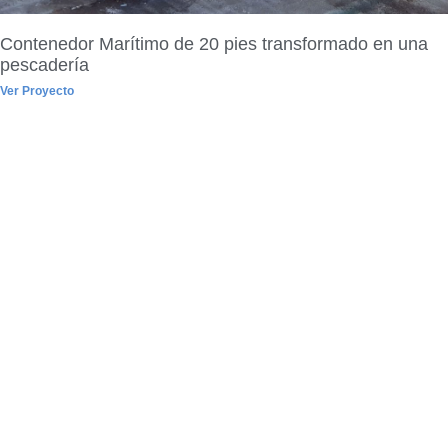
Contenedor Marítimo de 20 pies transformado en una
pescadería
Ver Proyecto
Si está interesado
en alquilar o
comprar alguna de