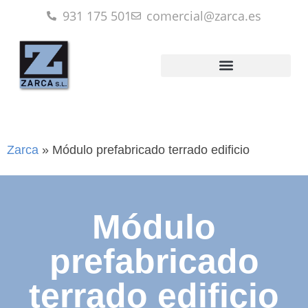
931 175 501
comercial@zarca.es
Zarca
»
Módulo prefabricado terrado edificio
Módulo
prefabricado
terrado edificio