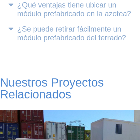
¿Qué ventajas tiene ubicar un
módulo prefabricado en la azotea?
¿Se puede retirar fácilmente un
módulo prefabricado del terrado?
Nuestros Proyectos
Relacionados