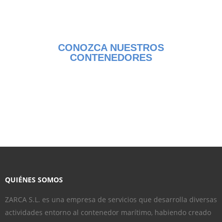
nuestras unidades
CONOZCA NUESTROS
CONTENEDORES
QUIÉNES SOMOS
ZARCA S.L. es una empresa de servicios que desarrolla diversas
actividades entorno al contenedor marítimo, habiendo creado