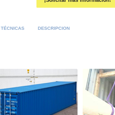
¡Solicitar más información!
 TÉCNICAS
DESCRIPCION