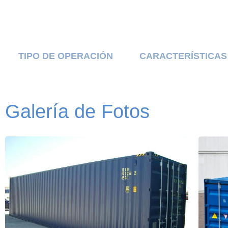
TIPO DE OPERACIÓN
CARACTERÍSTICAS
Galería de Fotos