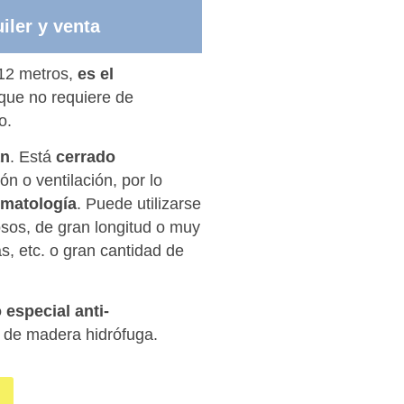
iler y venta
 12 metros,
es el
que no requiere de
o.
an
. Está
cerrado
ón o ventilación, por lo
imatología
. Puede utilizarse
sos, de gran longitud o muy
s, etc. o gran cantidad de
 especial anti-
o de madera hidrófuga.