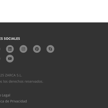
ES SOCIALES
25 ZARCA S.L.
s los derechos reservados.
o Legal
tica de Privacidad