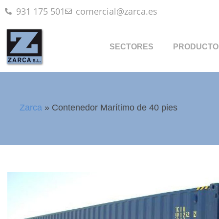
931 175 501
comercial@zarca.es
SECTORES
PRODUCTO
Zarca
»
Contenedor Marítimo de 40 pies