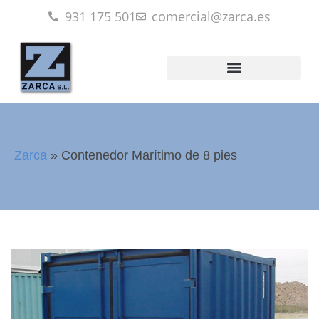
931 175 501
comercial@zarca.es
Zarca
»
Contenedor Marítimo de 8 pies