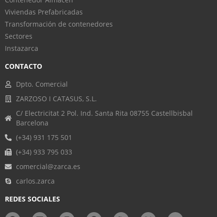
Viviendas Prefabricadas
Transformación de contenedores
Sectores
Instazarca
CONTACTO
Dpto. Comercial
ZARZOSO I CATASUS, S.L.
C/ Electricitat 2 Pol. Ind. Santa Rita 08755 Castellbisbal
Barcelona
(+34) 931 175 501
(+34) 933 795 033
comercial@zarca.es
carlos.zarca
REDES SOCIALES