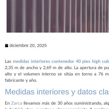
diciembre 20, 2025
Las
medidas interiores contenedor 40 pies high cu
2,35 m de ancho y 2,69 m de alto. La apertura de p
alto y el volumen interno se sitúa en torno a 76 m
fabricante y año.
Medidas interiores y datos cl
En
Zarca
llevamos más de 30 años suministrando, al