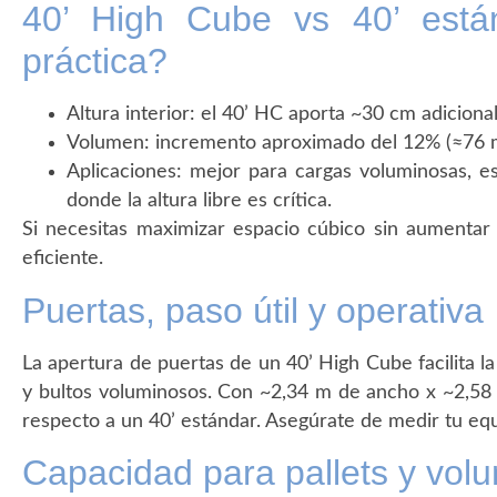
40’ High Cube vs 40’ está
práctica?
Altura interior: el 40’ HC aporta ~30 cm adiciona
Volumen: incremento aproximado del 12% (≈76 m
Aplicaciones: mejor para cargas voluminosas, est
donde la altura libre es crítica.
Si necesitas maximizar espacio cúbico sin aumentar 
eficiente.
Puertas, paso útil y operativa
La apertura de puertas de un 40’ High Cube facilita l
y bultos voluminosos. Con ~2,34 m de ancho x ~2,58 m 
respecto a un 40’ estándar. Asegúrate de medir tu equ
Capacidad para pallets y volu