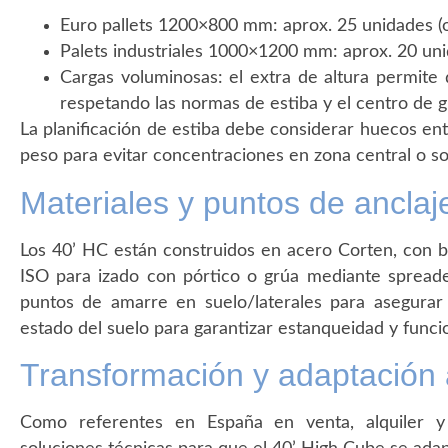
Euro pallets 1200×800 mm: aprox. 25 unidades (o
Palets industriales 1000×1200 mm: aprox. 20 uni
Cargas voluminosas: el extra de altura permite
respetando las normas de estiba y el centro de 
La planificación de estiba debe considerar huecos entr
peso para evitar concentraciones en zona central o sob
Materiales y puntos de anclaj
Los 40’ HC están construidos en acero Corten, con b
ISO para izado con pórtico o grúa mediante spreader
puntos de amarre en suelo/laterales para asegurar 
estado del suelo para garantizar estanqueidad y funci
Transformación y adaptación
Como referentes en España en venta, alquiler y