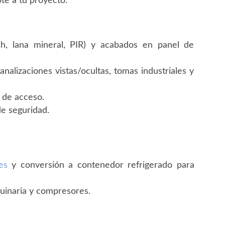
te a tu proyecto.
ch, lana mineral, PIR) y acabados en panel de
analizaciones vistas/ocultas, tomas industriales y
s de acceso.
de seguridad.
es
y conversión a contenedor refrigerado para
uinaria y compresores.