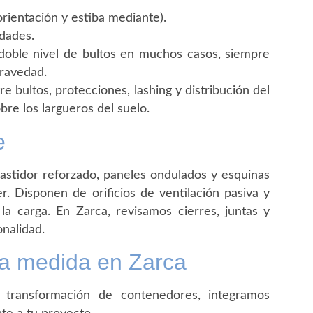
rientación y estiba mediante).
dades.
 doble nivel de bultos en muchos casos, siempre
gravedad.
e bultos, protecciones, lashing y distribución del
re los largueros del suelo.
e
astidor reforzado, paneles ondulados y esquinas
. Disponen de orificios de ventilación pasiva y
la carga. En Zarca, revisamos cierres, juntas y
onalidad.
 a medida en Zarca
 transformación de contenedores, integramos