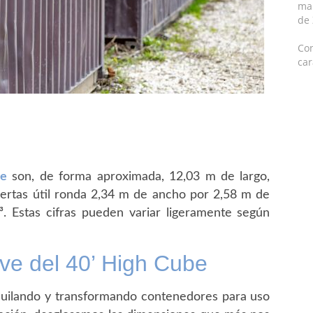
mar
de
Con
car
be
son, de forma aproximada, 12,03 m de largo,
uertas útil ronda 2,34 m de ancho por 2,58 m de
³. Estas cifras pueden variar ligeramente según
ave del 40’ High Cube
quilando y transformando contenedores para uso