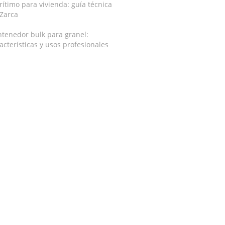
ítimo para vivienda: guía técnica
 Zarca
tenedor bulk para granel:
acterísticas y usos profesionales