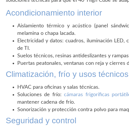
soluciones técnicas para que el 40’ High Cube se adap
Acondicionamiento interior
Aislamiento térmico y acústico (panel sándwi
melamina o chapa lacada.
Electricidad y datos: cuadros, iluminación LED, c
de TI.
Suelos técnicos, resinas antideslizantes y rampa
Puertas peatonales, ventanas con reja y cierres 
Climatización, frío y usos técnicos
HVAC para oficinas y salas técnicas.
Soluciones de frío:
cámaras frigoríficas portátil
mantener cadena de frío.
Sonorización y protección contra polvo para maq
Seguridad y control