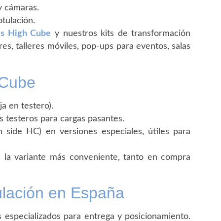
y cámaras.
otulación.
es High Cube
y nuestros kits de transformación
s, talleres móviles, pop-ups para eventos, salas
 Cube
a en testero).
 testeros para cargas pasantes.
 side HC) en versiones especiales, útiles para
e la variante más conveniente, tanto en compra
pulación en España
 especializados para entrega y posicionamiento.