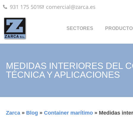
931 175 501
comercial@zarca.es
SECTORES
PRODUCTO
MEDIDAS INTERIORES DEL C
TÉCNICA Y APLICACIONES
Zarca
»
Blog
»
Container marítimo
»
Medidas inter