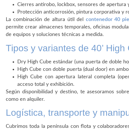
Cierres antirobo, lockbox, sensores de apertura 
Protección anticorrosión, pintura corporativa y r
La combinación de altura útil del
contenedor 40 pi
permite crear almacenes temporales, oficinas modulare
de equipos y soluciones técnicas a medida.
Tipos y variantes de 40’ High
Dry High Cube estándar (una puerta de doble hoj
High Cube con doble puerta (dual door) en ambos
High Cube con apertura lateral completa (open
acceso total y exhibición.
Según disponibilidad y destino, te asesoramos sobr
como en alquiler.
Logística, transporte y mani
Cubrimos toda la península con flota y colaboradores