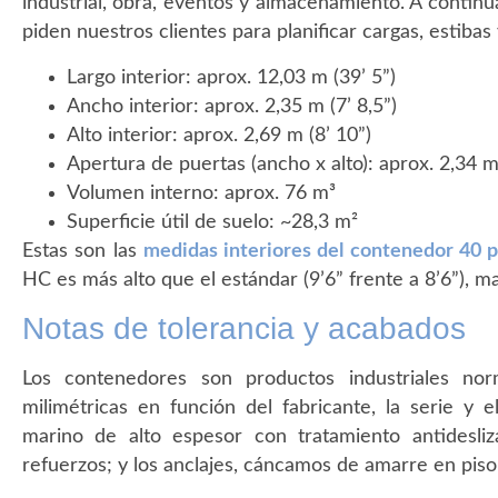
industrial, obra, eventos y almacenamiento. A contin
piden nuestros clientes para planificar cargas, estiba
Largo interior: aprox. 12,03 m (39’ 5”)
Ancho interior: aprox. 2,35 m (7’ 8,5”)
Alto interior: aprox. 2,69 m (8’ 10”)
Apertura de puertas (ancho x alto): aprox. 2,34 
Volumen interno: aprox. 76 m³
Superficie útil de suelo: ~28,3 m²
Estas son las
medidas interiores del contenedor 40 p
HC es más alto que el estándar (9’6” frente a 8’6”), 
Notas de tolerancia y acabados
Los contenedores son productos industriales nor
milimétricas en función del fabricante, la serie y 
marino de alto espesor con tratamiento antidesliz
refuerzos; y los anclajes, cáncamos de amarre en piso