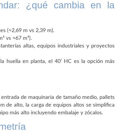
ndar: ¿qué cambia en la
les (≈2,69 m vs 2,39 m).
³ vs ≈67 m³).
anterías altas, equipos industriales y proyectos
la huella en planta, el 40’ HC es la opción más
a entrada de maquinaria de tamaño medio, pallets
de alto, la carga de equipos altos se simplifica
ipo más alto incluyendo embalaje y zócalos.
metría