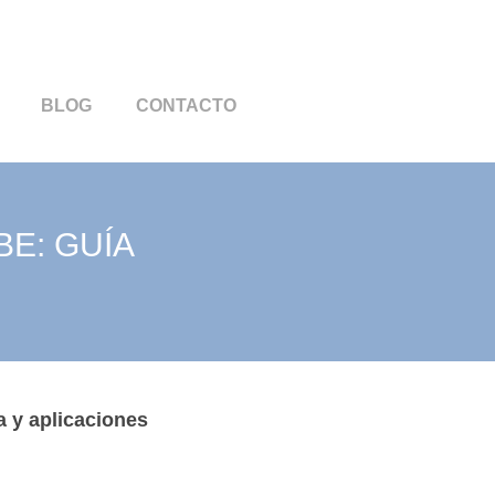
BLOG
CONTACTO
E: GUÍA
a y aplicaciones