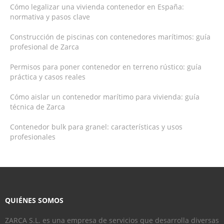
Cómo legalizar una vivienda contenedor en España:
normativa y pasos clave
Construcción de piscinas con contenedores marítimos: guía
profesional de Zarca
Permisos para poner contenedor en terreno rústico: guía
práctica y casos reales
Cómo aislar un contenedor marítimo para vivienda: guía
técnica de Zarca
Contenedor bulk para granel: características y usos
profesionales
QUIÉNES SOMOS
ZARCA S.L. es una empresa de servicios que desarrolla diversas