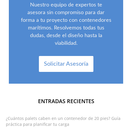
Nuestro equipo de expertos te
asesora sin compromiso para dar
forma a tu proyecto con contenedores
marítimos. Resolvemos todas tus
dudas, desde el diseño hasta la
viabilidad.
Solicitar Asesoría
ENTRADAS RECIENTES
¿Cuántos palets caben en un contenedor de 20 pies? Guía
práctica para planificar tu carga