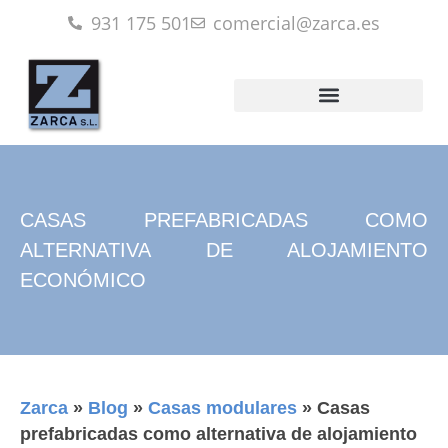
931 175 501
comercial@zarca.es
CASAS PREFABRICADAS COMO
ALTERNATIVA DE ALOJAMIENTO
ECONÓMICO
Zarca
»
Blog
»
Casas modulares
»
Casas
prefabricadas como alternativa de alojamiento