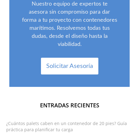
Nuestro equipo de expertos te
asesora sin compromiso para dar
forma a tu proyecto con contenedores
marítimos. Resolvemos todas tus
dudas, desde el diseño hasta la
viabilidad.
Solicitar Asesoría
ENTRADAS RECIENTES
¿Cuántos palets caben en un contenedor de 20 pies? Guía
práctica para planificar tu carga