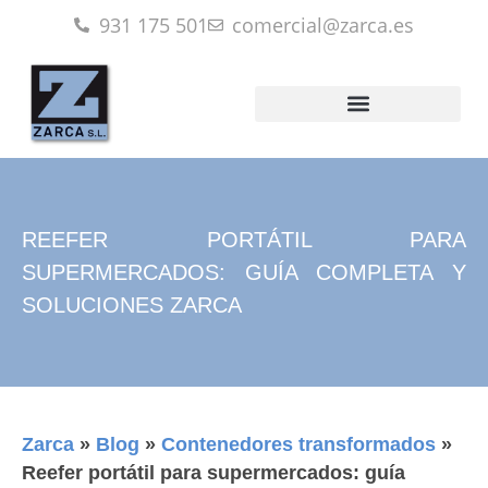
931 175 501
comercial@zarca.es
REEFER PORTÁTIL PARA
SUPERMERCADOS: GUÍA COMPLETA Y
SOLUCIONES ZARCA
Zarca
»
Blog
»
Contenedores transformados
»
Reefer portátil para supermercados: guía