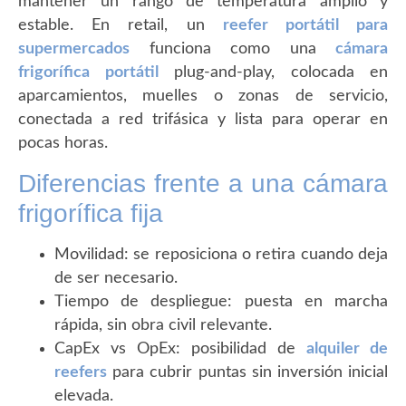
mantener un rango de temperatura amplio y
estable. En retail, un
reefer portátil para
supermercados
funciona como una
cámara
frigorífica portátil
plug-and-play, colocada en
aparcamientos, muelles o zonas de servicio,
conectada a red trifásica y lista para operar en
pocas horas.
Diferencias frente a una cámara
frigorífica fija
Movilidad: se reposiciona o retira cuando deja
de ser necesario.
Tiempo de despliegue: puesta en marcha
rápida, sin obra civil relevante.
CapEx vs OpEx: posibilidad de
alquiler de
reefers
para cubrir puntas sin inversión inicial
elevada.