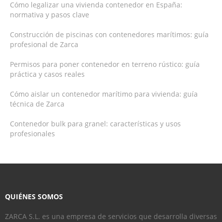
Cómo legalizar una vivienda contenedor en España:
normativa y pasos clave
Construcción de piscinas con contenedores marítimos: guía
profesional de Zarca
Permisos para poner contenedor en terreno rústico: guía
práctica y casos reales
Cómo aislar un contenedor marítimo para vivienda: guía
técnica de Zarca
Contenedor bulk para granel: características y usos
profesionales
QUIÉNES SOMOS
ZARCA S.L. es una empresa de servicios que desarrolla diversas