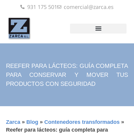
931 175 501
comercial@zarca.es
REEFER PARA LÁCTEOS: GUÍA COMPLETA
PARA CONSERVAR Y MOVER TUS
PRODUCTOS CON SEGURIDAD
Zarca
»
Blog
»
Contenedores transformados
»
Reefer para lácteos: guía completa para