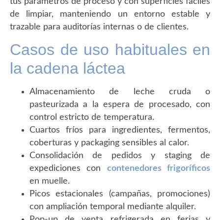
tus parámetros de proceso y con superficies fáciles
de limpiar, manteniendo un entorno estable y
trazable para auditorías internas o de clientes.
Casos de uso habituales en
la cadena láctea
Almacenamiento de leche cruda o
pasteurizada a la espera de procesado, con
control estricto de temperatura.
Cuartos fríos para ingredientes, fermentos,
coberturas y packaging sensibles al calor.
Consolidación de pedidos y staging de
expediciones con
contenedores frigoríficos
en muelle.
Picos estacionales (campañas, promociones)
con ampliación temporal mediante alquiler.
Pop-up de venta refrigerada en ferias y