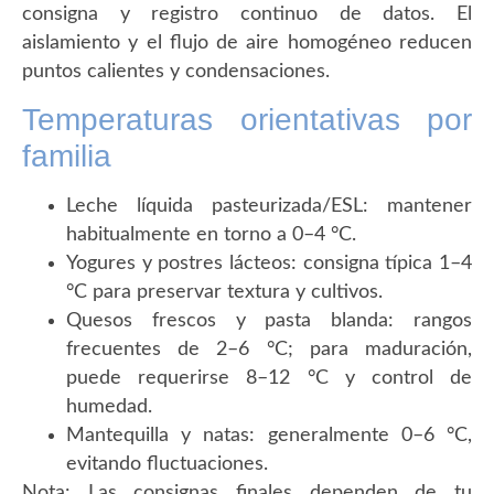
consigna y registro continuo de datos. El
aislamiento y el flujo de aire homogéneo reducen
puntos calientes y condensaciones.
Temperaturas orientativas por
familia
Leche líquida pasteurizada/ESL: mantener
habitualmente en torno a 0–4 °C.
Yogures y postres lácteos: consigna típica 1–4
°C para preservar textura y cultivos.
Quesos frescos y pasta blanda: rangos
frecuentes de 2–6 °C; para maduración,
puede requerirse 8–12 °C y control de
humedad.
Mantequilla y natas: generalmente 0–6 °C,
evitando fluctuaciones.
Nota: Las consignas finales dependen de tu