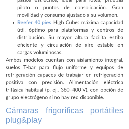
patios estrechos, ideal para lotes, pruebas
piloto o puntos de consolidación. Gran
movilidad y consumo ajustado a su volumen.
Reefer 40 pies
High Cube: máxima capacidad
útil, óptimo para plataformas y centros de
distribución. Su mayor altura facilita estiba
eficiente y circulación de aire estable en
cargas voluminosas.
Ambos modelos cuentan con aislamiento integral,
suelos T-bar para flujo uniforme y equipos de
refrigeración capaces de trabajar en refrigeración
positiva con precisión. Alimentación eléctrica
trifásica habitual (p. ej., 380–400 V), con opción de
grupo electrógeno si no hay red disponible.
Cámaras frigoríficas portátiles
plug&play