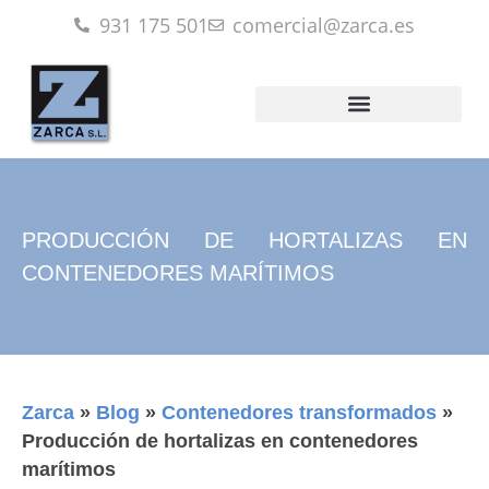
931 175 501
comercial@zarca.es
PRODUCCIÓN DE HORTALIZAS EN
CONTENEDORES MARÍTIMOS
Zarca
»
Blog
»
Contenedores transformados
»
Producción de hortalizas en contenedores
marítimos