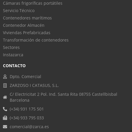
Cámaras frigoríficas portátiles
Servicio Técnico
Contenedores marítimos
Contenedor Almacén
Viviendas Prefabricadas
Transformación de contenedores
Sectores
Instazarca
CONTACTO
Dpto. Comercial
ZARZOSO I CATASUS, S.L.
C/ Electricitat 2 Pol. Ind. Santa Rita 08755 Castellbisbal
Barcelona
(+34) 931 175 501
(+34) 933 795 033
comercial@zarca.es