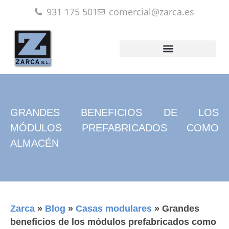
931 175 501
comercial@zarca.es
GRANDES BENEFICIOS DE LOS
MÓDULOS PREFABRICADOS COMO
ALMACÉN
Zarca
»
Blog
»
Casas modulares
»
Grandes
beneficios de los módulos prefabricados como