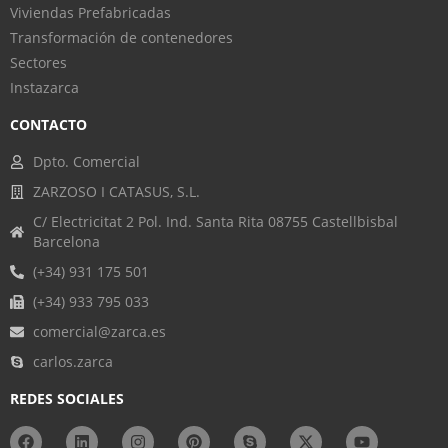
Viviendas Prefabricadas
Transformación de contenedores
Sectores
Instazarca
CONTACTO
Dpto. Comercial
ZARZOSO I CATASUS, S.L.
C/ Electricitat 2 Pol. Ind. Santa Rita 08755 Castellbisbal
Barcelona
(+34) 931 175 501
(+34) 933 795 033
comercial@zarca.es
carlos.zarca
REDES SOCIALES