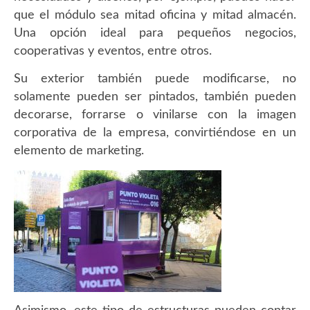
que el módulo sea mitad oficina y mitad almacén.
Una opción ideal para pequeños negocios,
cooperativas y eventos, entre otros.
Su exterior también puede modificarse, no
solamente pueden ser pintados, también pueden
decorarse, forrarse o vinilarse con la imagen
corporativa de la empresa, convirtiéndose en un
elemento de marketing.