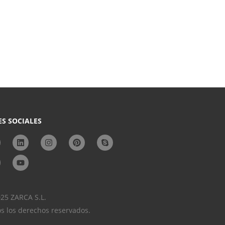
ES SOCIALES
25 ZARCA S.L.
s los derechos reservados.