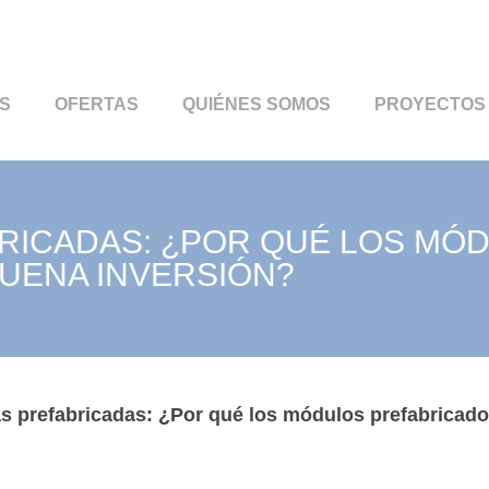
S
OFERTAS
QUIÉNES SOMOS
PROYECTOS
BRICADAS: ¿POR QUÉ LOS MÓ
UENA INVERSIÓN?
sas prefabricadas: ¿Por qué los módulos prefabricad