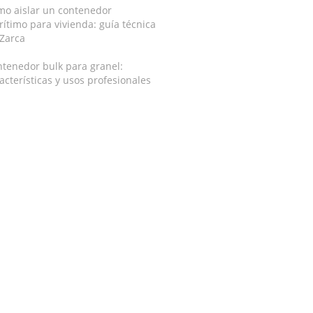
mo aislar un contenedor
ítimo para vivienda: guía técnica
 Zarca
tenedor bulk para granel:
acterísticas y usos profesionales