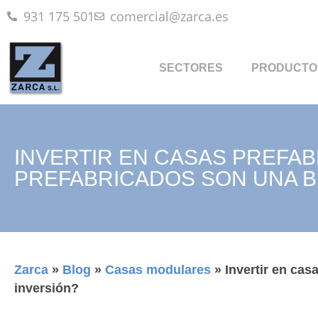
931 175 501
comercial@zarca.es
SECTORES
PRODUCTO
INVERTIR EN CASAS PREFA
PREFABRICADOS SON UNA B
Zarca
»
Blog
»
Casas modulares
»
Invertir en ca
inversión?