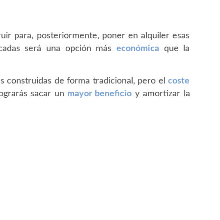
ruir para, posteriormente, poner en alquiler esas
ricadas será una opción más
económica
que la
as construidas de forma tradicional, pero el
coste
ograrás sacar un
mayor beneficio
y amortizar la