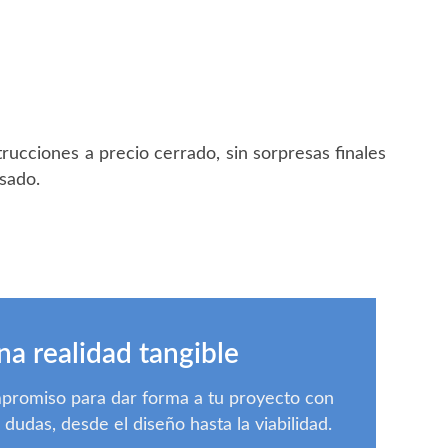
ucciones a precio cerrado, sin sorpresas finales
esado.
na realidad tangible
mpromiso para dar forma a tu proyecto con
udas, desde el diseño hasta la viabilidad.