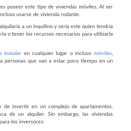
es poseer este tipo de viviendas móviles. Al ser
incluso usarse de vivienda rodante.
alquilaría a un inquilino y sería este quien tendría
la o tener los recursos necesarios para utilizarla
e instalar
en cualquier lugar o incluso
móviles
,
ra personas que van a estar poco tiempo en un
te de invertir en un complejo de apartamentos.
a de un alquiler. Sin embargo, las viviendas
ara los inversores: