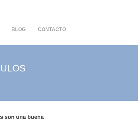
BLOG
CONTACTO
DULOS
os son una buena