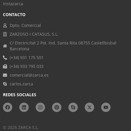
Instazarca
CONTACTO
Dpto. Comercial
ZARZOSO I CATASUS, S.L.
C/ Electricitat 2 Pol. Ind. Santa Rita 08755 Castellbisbal
Barcelona
(+34) 931 175 501
(+34) 933 795 033
comercial@zarca.es
carlos.zarca
REDES SOCIALES
© 2025 ZARCA S.L.