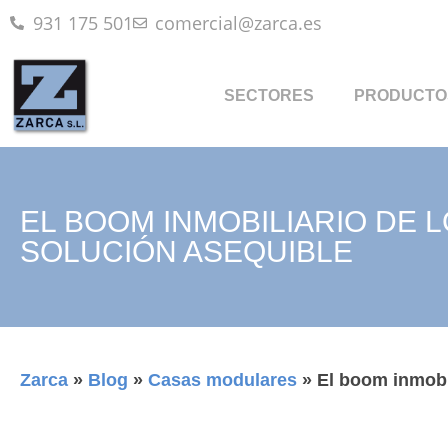
931 175 501
comercial@zarca.es
SECTORES
PRODUCTO
EL BOOM INMOBILIARIO DE
SOLUCIÓN ASEQUIBLE
Zarca
»
Blog
»
Casas modulares
»
El boom inmobi