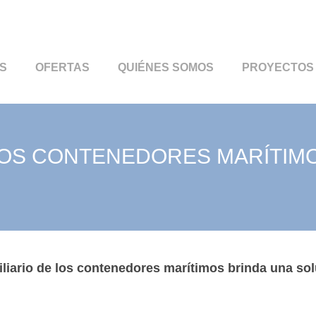
S
OFERTAS
QUIÉNES SOMOS
PROYECTOS
 LOS CONTENEDORES MARÍTIM
liario de los contenedores marítimos brinda una so