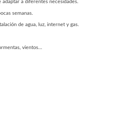
e adaptar a diferentes necesidades.
 pocas semanas.
lación de agua, luz, internet y gas.
tormentas, vientos…