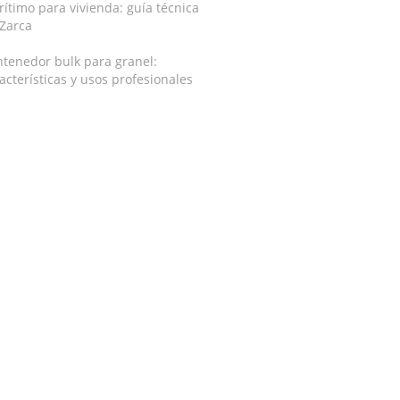
ítimo para vivienda: guía técnica
 Zarca
tenedor bulk para granel:
acterísticas y usos profesionales