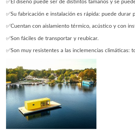
✅El diseño puede ser de distintos tamaños y se pued
✅Su fabricación e instalación es rápida: puede durar
✅Cuentan con aislamiento térmico, acústico y con insta
✅Son fáciles de transportar y reubicar.
✅Son muy resistentes a las inclemencias climáticas: 