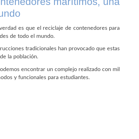
contenedores marítimos, una
mundo
a verdad es que el reciclaje de contenedores para
ades de todo el mundo.
strucciones tradicionales han provocado que estas
de la población.
podemos encontrar un complejo realizado con mil
odos y funcionales para estudiantes.