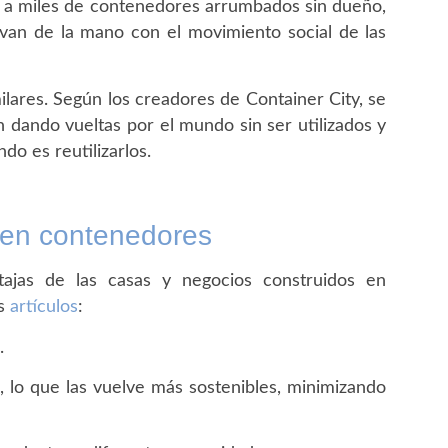
a a miles de contenedores arrumbados sin dueño,
 van de la mano con el movimiento social de las
ilares. Según los creadores de Container City, se
dando vueltas por el mundo sin ser utilizados y
o es reutilizarlos.
 en contenedores
ajas de las casas y negocios construidos en
es
artículos
:
e.
, lo que las vuelve más sostenibles, minimizando