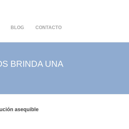
BLOG
CONTACTO
OS BRINDA UNA
lución asequible