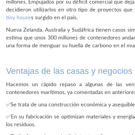
millones. Empujados por su déficit comercial que dej
decidieron utilizarlos en otro tipo de proyectos que
tiny house
s surgido en el país.
Nueva Zelanda, Australia y Sudáfrica tienen casos sim
estima que unos 300 millones de contenedores andan 
una forma de menguar su huella de carbono en el mund
Ventajas de las casas y negocios
Hacemos un rápido repaso a algunas de las vent
contenedores marítimos, ya comentadas en anterior
✅Se trata de una construcción económica y asequibl
✅En su fabricación se optimizan materiales y energía
los residuos.