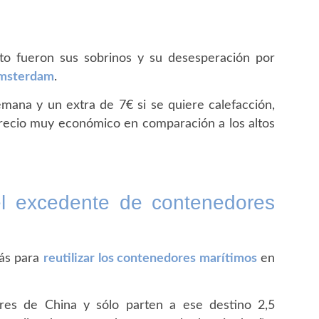
cto fueron sus sobrinos y su desesperación por
msterdam
.
emana y un extra de 7€ si se quiere calefacción,
 precio muy económico en comparación a los altos
el excedente de contenedores
más para
reutilizar los contenedores marítimos
en
res de China y sólo parten a ese destino 2,5