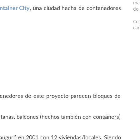
mar
ntainer City
, una ciudad hecha de contenedores
de
Con
car
ntenedores de este proyecto parecen bloques de
tanas, balcones (hechos también con containers)
auguró en 2001 con 12 viviendas/locales. Siendo