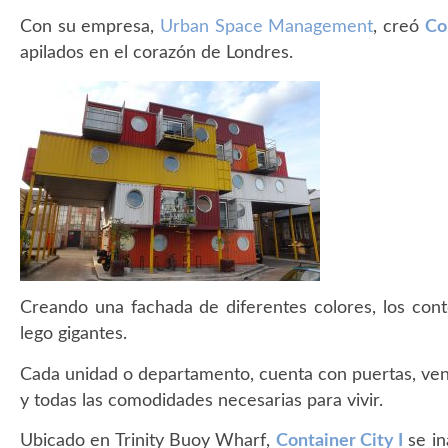
Con su empresa,
Urban Space Management
, creó
Co
apilados en el corazón de Londres.
Creando una fachada de diferentes colores, los co
lego gigantes.
Cada unidad o departamento, cuenta con puertas, ven
y todas las comodidades necesarias para vivir.
Ubicado en Trinity Buoy Wharf,
Container City I
se in