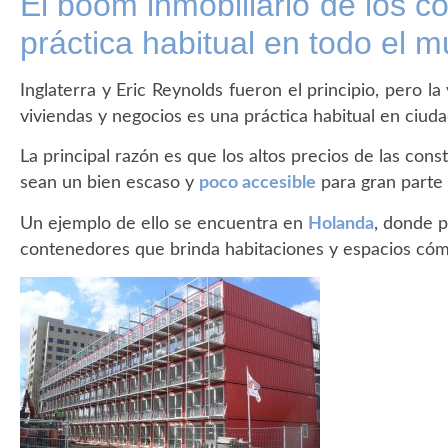
El boom inmobiliario de los 
práctica habitual en todo el 
Inglaterra y Eric Reynolds fueron el principio, pero l
viviendas y negocios es una práctica habitual en ciud
La principal razón es que los altos precios de las con
sean un bien escaso y
poco accesible
para gran parte 
Un ejemplo de ello se encuentra en
Holanda
, donde 
contenedores que brinda habitaciones y espacios cóm