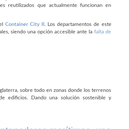
res reutilizados que actualmente funcionan en
 el
Container City II
. Los departamentos de este
ales, siendo una opción accesible ante la
falta de
laterra, sobre todo en zonas donde los terrenos
e edificios. Dando una solución sostenible y