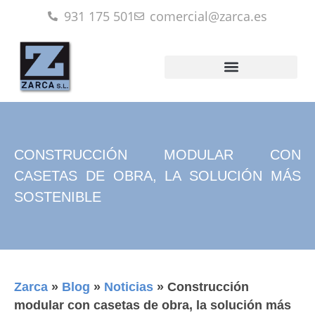
931 175 501
comercial@zarca.es
CONSTRUCCIÓN MODULAR CON
CASETAS DE OBRA, LA SOLUCIÓN MÁS
SOSTENIBLE
Zarca
»
Blog
»
Noticias
»
Construcción
modular con casetas de obra, la solución más