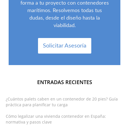
forma a tu proyecto con contenedores
marítimos. Resolvemos todas tus
dudas, desde el diseño hasta la
viabilidad.
Solicitar Asesoría
ENTRADAS RECIENTES
¿Cuántos palets caben en un contenedor de 20 pies? Guía
práctica para planificar tu carga
Cómo legalizar una vivienda contenedor en España:
normativa y pasos clave