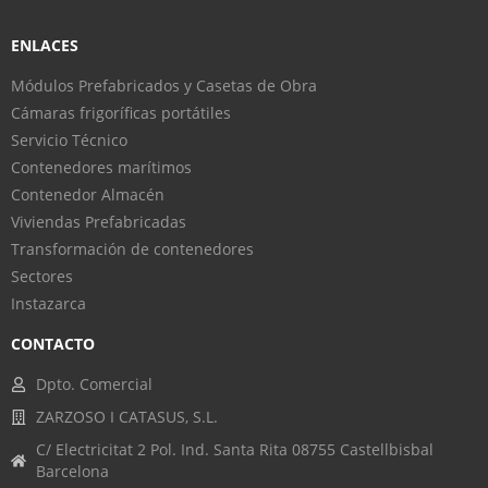
ENLACES
Módulos Prefabricados y Casetas de Obra
Cámaras frigoríficas portátiles
Servicio Técnico
Contenedores marítimos
Contenedor Almacén
Viviendas Prefabricadas
Transformación de contenedores
Sectores
Instazarca
CONTACTO
Dpto. Comercial
ZARZOSO I CATASUS, S.L.
C/ Electricitat 2 Pol. Ind. Santa Rita 08755 Castellbisbal
Barcelona