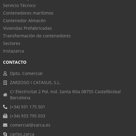
Servicio Técnico
Contenedores marítimos
Contenedor Almacén
Viviendas Prefabricadas
Transformación de contenedores
Sectores
Instazarca
CONTACTO
Dpto. Comercial
ZARZOSO I CATASUS, S.L.
C/ Electricitat 2 Pol. Ind. Santa Rita 08755 Castellbisbal
Barcelona
(+34) 931 175 501
(+34) 933 795 033
comercial@zarca.es
carlos.zarca