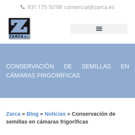
931 175 501
comercial@zarca.es
CONSERVACIÓN DE SEMILLAS EN
CÁMARAS FRIGORÍFICAS
Zarca
»
Blog
»
Noticias
»
Conservación de
semillas en cámaras frigoríficas