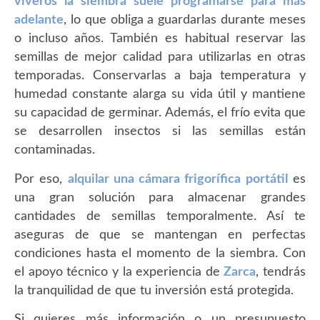
viveros la siembra suele programarse para más
adelante
, lo que obliga a guardarlas durante meses
o incluso años. También es habitual reservar las
semillas de mejor calidad para utilizarlas en otras
temporadas. Conservarlas a baja temperatura y
humedad constante alarga su vida útil y mantiene
su capacidad de germinar. Además, el frío evita que
se desarrollen insectos si las semillas están
contaminadas.
Por eso,
alquilar una cámara frigorífica portátil
es
una gran solución para almacenar grandes
cantidades de semillas temporalmente. Así te
aseguras de que se mantengan en perfectas
condiciones hasta el momento de la siembra. Con
el apoyo técnico y la experiencia de
Zarca
, tendrás
la tranquilidad de que tu inversión está protegida.
Si quieres más información o un presupuesto