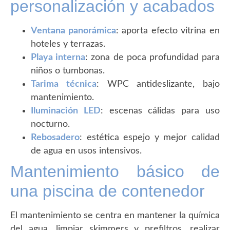
personalización y acabados
Ventana panorámica
: aporta efecto vitrina en
hoteles y terrazas.
Playa interna
: zona de poca profundidad para
niños o tumbonas.
Tarima técnica
: WPC antideslizante, bajo
mantenimiento.
Iluminación LED
: escenas cálidas para uso
nocturno.
Rebosadero
: estética espejo y mejor calidad
de agua en usos intensivos.
Mantenimiento básico de
una piscina de contenedor
El mantenimiento se centra en mantener la química
del agua, limpiar skimmers y prefiltros, realizar