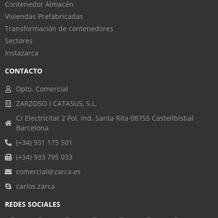
Contenedor Almacén
Viviendas Prefabricadas
Transformación de contenedores
Sectores
Instazarca
CONTACTO
Dpto. Comercial
ZARZOSO I CATASUS, S.L.
C/ Electricitat 2 Pol. Ind. Santa Rita 08755 Castellbisbal
Barcelona
(+34) 931 175 501
(+34) 933 795 033
comercial@zarca.es
carlos.zarca
REDES SOCIALES