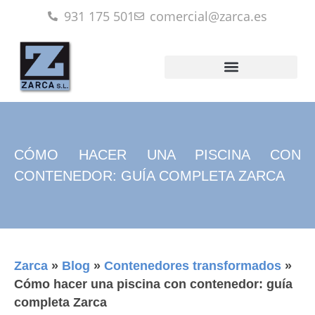
931 175 501
comercial@zarca.es
CÓMO HACER UNA PISCINA CON
CONTENEDOR: GUÍA COMPLETA ZARCA
Zarca
»
Blog
»
Contenedores transformados
»
Cómo hacer una piscina con contenedor: guía
completa Zarca