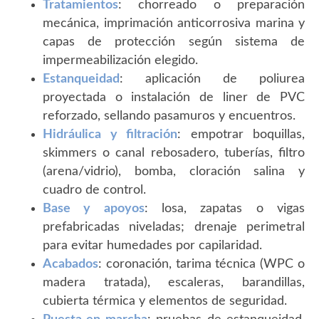
Tratamientos
: chorreado o preparación
mecánica, imprimación anticorrosiva marina y
capas de protección según sistema de
impermeabilización elegido.
Estanqueidad
: aplicación de poliurea
proyectada o instalación de liner de PVC
reforzado, sellando pasamuros y encuentros.
Hidráulica y filtración
: empotrar boquillas,
skimmers o canal rebosadero, tuberías, filtro
(arena/vidrio), bomba, cloración salina y
cuadro de control.
Base y apoyos
: losa, zapatas o vigas
prefabricadas niveladas; drenaje perimetral
para evitar humedades por capilaridad.
Acabados
: coronación, tarima técnica (WPC o
madera tratada), escaleras, barandillas,
cubierta térmica y elementos de seguridad.