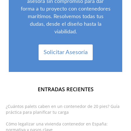
asesora sin compromiso para dar
forma a tu proyecto con contenedores
marítimos. Resolvemos todas tus
dudas, desde el diseño hasta la
viabilidad.
Solicitar Asesoría
ENTRADAS RECIENTES
¿Cuántos palets caben en un contenedor de 20 pies? Guía
práctica para planificar tu carga
Cómo legalizar una vivienda contenedor en España:
normativa y pasos clave