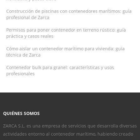
Construcción de piscinas con contenedores marítimos: guía
profesional de Zarca
Permisos para poner contenedor en terreno rústico: guía
práctica y casos reales
Cómo aislar un contenedor marítimo para vivienda: guía
técnica de Zarca
Contenedor bulk para granel: características y usos
profesionales
QUIÉNES SOMOS
ZARCA S.L. es una empresa de servicios que desarrolla diversas
actividades entorno al contenedor marítimo, habiendo creado