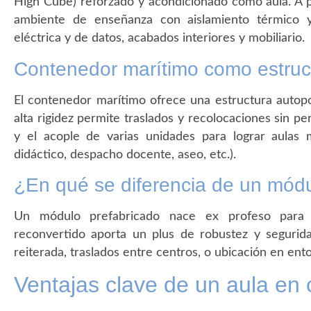
High Cube) reforzado y acondicionado como aula. A 
ambiente de enseñanza con aislamiento térmico y 
eléctrica y de datos, acabados interiores y mobiliario.
Contenedor marítimo como estruc
El contenedor marítimo ofrece una estructura autopor
alta rigidez permite traslados y recolocaciones sin perd
y el acople de varias unidades para lograr aulas
didáctico, despacho docente, aseo, etc.).
¿En qué se diferencia de un módu
Un módulo prefabricado nace ex profeso para 
reconvertido aporta un plus de robustez y segurida
reiterada, traslados entre centros, o ubicación en ento
Ventajas clave de un aula en