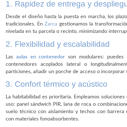
1. Rapidez de entrega y desplie
Desde el diseño hasta la puesta en marcha, los plaz
tradicionales. En
Zarca
gestionamos la transformación
nivelada en tu parcela o recinto, minimizando interrup
2. Flexibilidad y escalabilidad
Las
aulas en contenedor
son modulares: puedes 
contenedores acoplados lateral o longitudinalment
particiones, añadir un porche de acceso o incorporar
3. Confort térmico y acústico
La habitabilidad es prioritaria. Empleamos soluciones 
uso: panel sándwich PIR, lana de roca o combinaciones
suelo técnico con aislamiento y techos con barrera d
con materiales fonoabsorbentes.