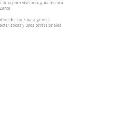
ítimo para vivienda: guía técnica
 Zarca
tenedor bulk para granel:
acterísticas y usos profesionales