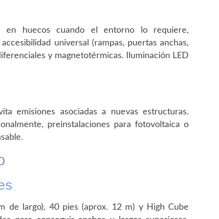
os en huecos cuando el entorno lo requiere,
 accesibilidad universal (rampas, puertas anchas,
 diferenciales y magnetotérmicas. Iluminación LED
vita emisiones asociadas a nuevas estructuras.
ionalmente, preinstalaciones para fotovoltaica o
sable.
o
es
m de largo), 40 pies (aprox. 12 m) y High Cube