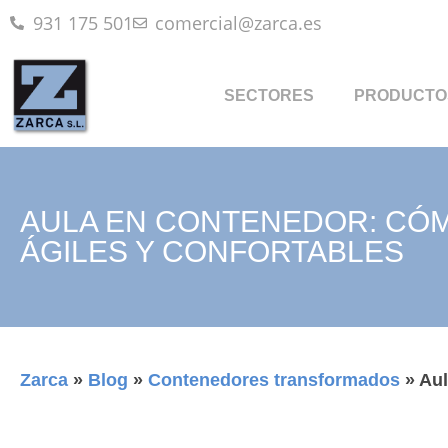
931 175 501
comercial@zarca.es
SECTORES
PRODUCTO
AULA EN CONTENEDOR: CÓM
ÁGILES Y CONFORTABLES
Zarca
»
Blog
»
Contenedores transformados
»
Aul