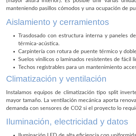
(mayor altura interior). Es posible unir varias unid
manteniendo pasillos cómodos y una ocupación de pup
Aislamiento y cerramientos
Trasdosado con estructura interna y paneles de 
térmica-acústica.
Carpintería con rotura de puente térmico y doble
Suelos vinílicos o laminados resistentes de fácil l
Techos registrables para un mantenimiento acces
Climatización y ventilación
Instalamos equipos de climatización tipo split inver
mayor tamaño. La ventilación mecánica aporta renovac
demanda con sensores de CO2 si el proyecto lo requi
Iluminación, electricidad y datos
Iluminación LED de alta eficiencia con uniformida