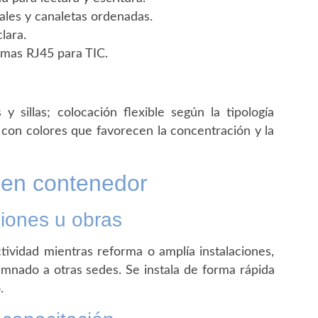
rales y canaletas ordenadas.
lara.
omas RJ45 para TIC.
 sillas; colocación flexible según la tipología
 con colores que favorecen la concentración y la
s en contenedor
iones u obras
ividad mientras reforma o amplía instalaciones,
umnado a otras sedes. Se instala de forma rápida
.