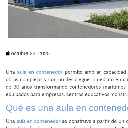
octubre 22, 2025
Una
aula en contenedor
permite ampliar capacidad e
obras complejas y con un despliegue inmediato en c
de 30 años transformando contenedores marítimos 
equipados para empresas, centros educativos, constru
Qué es una aula en contenedo
Una
aula en contenedor
se construye a partir de un 