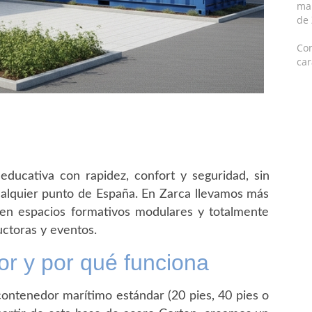
mar
de
Con
car
ducativa con rapidez, confort y seguridad, sin
ualquier punto de España. En Zarca llevamos más
en espacios formativos modulares y totalmente
ctoras y eventos.
r y por qué funciona
contenedor marítimo estándar (20 pies, 40 pies o