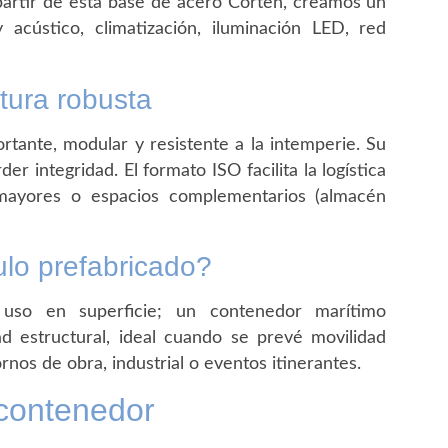
partir de esta base de acero Corten, creamos un
acústico, climatización, iluminación LED, red
tura robusta
tante, modular y resistente a la intemperie. Su
er integridad. El formato ISO facilita la logística
 mayores o espacios complementarios (almacén
lo prefabricado?
uso en superficie; un contenedor marítimo
d estructural, ideal cuando se prevé movilidad
rnos de obra, industrial o eventos itinerantes.
 contenedor