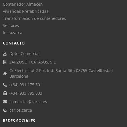
Contenedor Almacén
Viviendas Prefabricadas
Transformación de contenedores
Sectores
Instazarca
CONTACTO
Dpto. Comercial
ZARZOSO I CATASUS, S.L.
C/ Electricitat 2 Pol. Ind. Santa Rita 08755 Castellbisbal
Barcelona
(+34) 931 175 501
(+34) 933 795 033
comercial@zarca.es
carlos.zarca
REDES SOCIALES