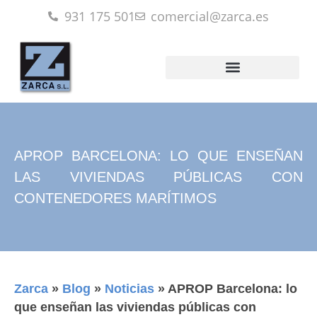
931 175 501
comercial@zarca.es
APROP BARCELONA: LO QUE ENSEÑAN
LAS VIVIENDAS PÚBLICAS CON
CONTENEDORES MARÍTIMOS
Zarca
»
Blog
»
Noticias
»
APROP Barcelona: lo
que enseñan las viviendas públicas con