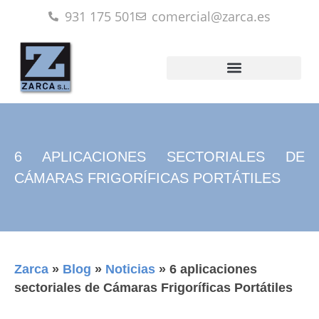
931 175 501
comercial@zarca.es
6 APLICACIONES SECTORIALES DE
CÁMARAS FRIGORÍFICAS PORTÁTILES
Zarca
»
Blog
»
Noticias
»
6 aplicaciones
sectoriales de Cámaras Frigoríficas Portátiles