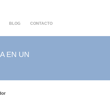
BLOG
CONTACTO
A EN UN
dor