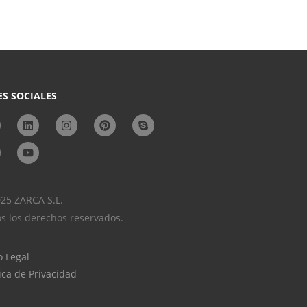
ES SOCIALES
25 ZARCA S.L.
s los derechos reservados.
o Legal
tica de Privacidad