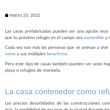
marzo 23, 2022
Las casas prefabricadas pueden ser una opción muy 
que tu próximo refugio en el campo sea
sostenible
y r
Cada vez son más las personas que se animan a vivir
coste
y sus múltiples
beneficios
.
Pero este tipo de casas también pueden ser unos ho
playa o refugios de montaña.
La casa contenedor como ref
Los precios desorbitados de las construcciones conve
más, la posibilidad de escapar de la ciudad durante lo