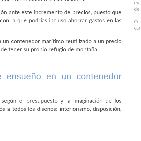
mar
de
ión ante este incremento de precios, puesto que
 con la que podrías incluso ahorrar gastos en las
Con
car
 un contenedor marítimo reutilizado a un precio
d de tener su propio refugio de montaña.
de ensueño en un contenedor
 según el presupuesto y la imaginación de los
 a todos los diseños: interiorismo, disposición,