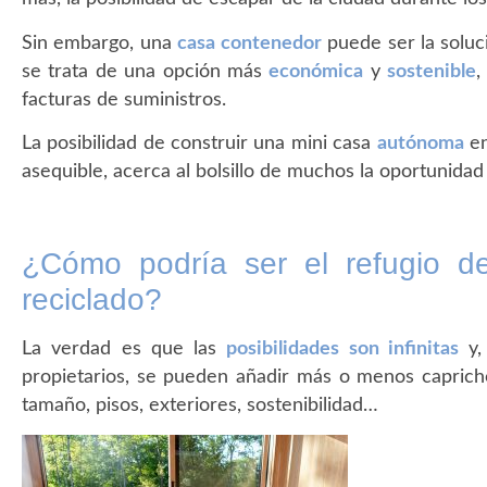
Sin embargo, una
casa contenedor
puede ser la soluc
se trata de una opción más
económica
y
sostenible
,
facturas de suministros.
La posibilidad de construir una mini casa
autónoma
en
asequible, acerca al bolsillo de muchos la oportunida
¿Cómo podría ser el refugio 
reciclado?
La verdad es que las
posibilidades son infinitas
y,
propietarios, se pueden añadir más o menos caprichos
tamaño, pisos, exteriores, sostenibilidad…