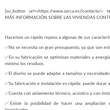
[su_button url=»https://www.zarca.es//contacto/» 
MÁS INFORMACIÓN SOBRE LAS VIVIENDAS CONTE
Hacemos un rápido repaso a algunas de sus caracterís
✅No se necesita un gran presupuesto, ya que son est
✅En su fabricación se optimizan materiales y energía,
mínimo los residuos.
✅El diseño se puede adaptar a tamaños y necesidade
✅Su fabricación e instalación es rápida: puede durar 
✅Cuenta con aislamiento térmico, acústico y con instal
✅Existe la posibilidad de hacer una ampliación 
importantes.