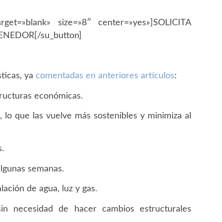
target=»blank» size=»8″ center=»yes»]SOLICITA
NEDOR[/su_button]
ticas, ya
comentadas en anteriores artículos
:
ructuras económicas.
 lo que las vuelve más sostenibles y minimiza al
s.
algunas semanas.
ación de agua, luz y gas.
sin necesidad de hacer cambios estructurales