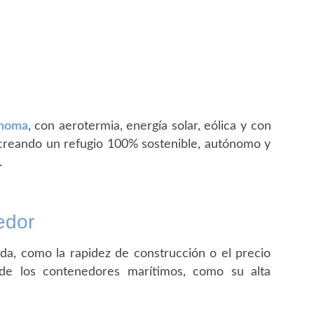
ónoma
, con aerotermia, energía solar, eólica y con
, creando un refugio 100% sostenible, autónomo y
.
edor
da, como la rapidez de construcción o el precio
s de los contenedores marítimos, como su alta