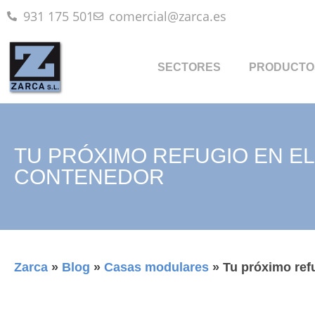
931 175 501
comercial@zarca.es
SECTORES
PRODUCTO
TU PRÓXIMO REFUGIO EN EL
CONTENEDOR
Zarca
»
Blog
»
Casas modulares
»
Tu próximo ref