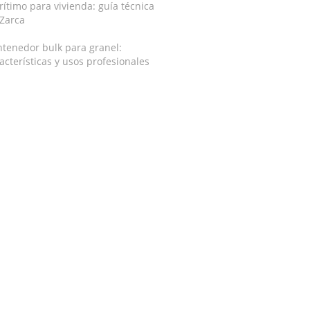
ítimo para vivienda: guía técnica
 Zarca
tenedor bulk para granel:
acterísticas y usos profesionales