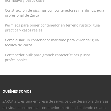
normativa y pasos clave
Construcción de piscinas con contenedores marítimos: guía
profesional de Zarca
Permisos para poner contenedor en terreno rústico: guía
práctica y casos reales
Cómo aislar un contenedor marítimo para vivienda: guía
técnica de Zarca
Contenedor bulk para granel: características y usos
profesionales
QUIÉNES SOMOS
ZARCA S.L. es una empresa de servicios que desarrolla diversas
actividades entorno al contenedor marítimo, habiendo creado