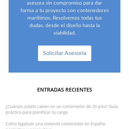
asesora sin compromiso para dar
forma a tu proyecto con contenedores
marítimos. Resolvemos todas tus
dudas, desde el diseño hasta la
viabilidad.
Solicitar Asesoría
ENTRADAS RECIENTES
¿Cuántos palets caben en un contenedor de 20 pies? Guía
práctica para planificar tu carga
Cómo legalizar una vivienda contenedor en España: