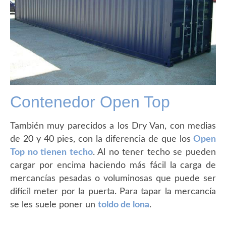
Contenedor Open Top
También muy parecidos a los Dry Van, con medias
de 20 y 40 pies, con la diferencia de que los
Open
Top no tienen techo
. Al no tener techo se pueden
cargar por encima haciendo más fácil la carga de
mercancías pesadas o voluminosas que puede ser
difícil meter por la puerta. Para tapar la mercancía
se les suele poner un
toldo de lona
.