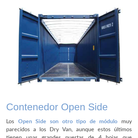
Contenedor Open Side
Los
Open Side son otro tipo de módulo
muy
parecidos a los Dry Van, aunque estos últimos
tienen unas grandes puertas de 4 hojas que