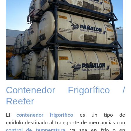
Contenedor Frigorífico /
Reefer
El
contenedor frigorífico
es un tipo de
módulo destinado al transporte de mercancías con
control de temperatura
, ya sea en frío o en