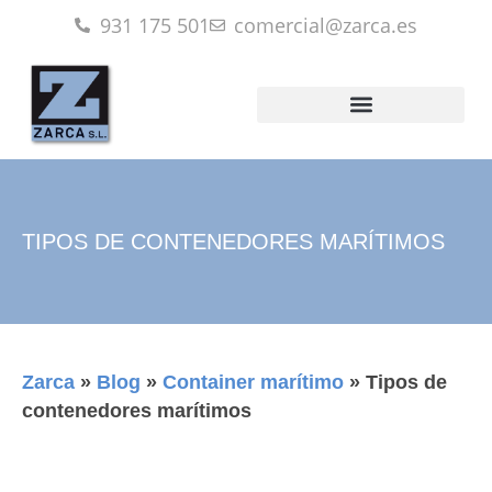
931 175 501
comercial@zarca.es
TIPOS DE CONTENEDORES MARÍTIMOS
Zarca
»
Blog
»
Container marítimo
»
Tipos de
contenedores marítimos