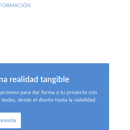
INFORMACIÓN
na realidad tangible
mpromiso para dar forma a tu proyecto con
udas, desde el diseño hasta la viabilidad.
sesoría