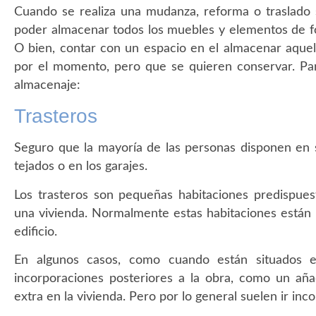
Cuando se realiza una mudanza, reforma o traslado 
poder almacenar todos los muebles y elementos de fo
O bien, contar con un espacio en el almacenar aque
por el momento, pero que se quieren conservar. Par
almacenaje:
Trasteros
Seguro que la mayoría de las personas disponen en s
tejados o en los garajes.
Los trasteros son pequeñas habitaciones predispues
una vivienda. Normalmente estas habitaciones están u
edificio.
En algunos casos, como cuando están situados en
incorporaciones posteriores a la obra, como un añ
extra en la vivienda. Pero por lo general suelen ir inc