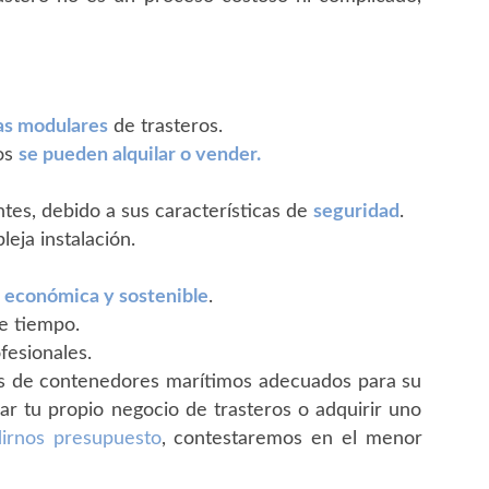
as modulares
de trasteros.
ros
se pueden alquilar o vender.
ntes, debido a sus características de
seguridad
.
eja instalación.
s
económica y sostenible
.
de tiempo.
fesionales.
s de contenedores marítimos adecuados para su
ear tu propio negocio de trasteros o adquirir uno
irnos presupuesto
, contestaremos en el menor