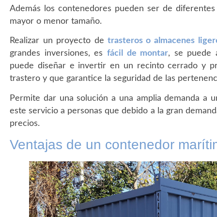
Además los contenedores pueden ser de diferentes 
mayor o menor tamaño.
Realizar un proyecto de
trasteros o almacenes lige
grandes inversiones, es
fácil de montar
, se puede a
puede diseñar e invertir en un recinto cerrado y p
trastero y que garantice la seguridad de las pertenenci
Permite dar una solución a una amplia demanda a un
este servicio a personas que debido a la gran demand
precios.
Ventajas de un contenedor marít