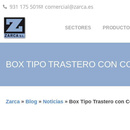
931 175 501
comercial@zarca.es
SECTORES
PRODUCTO
BOX TIPO TRASTERO CON 
Zarca
»
Blog
»
Noticias
»
Box Tipo Trastero con 