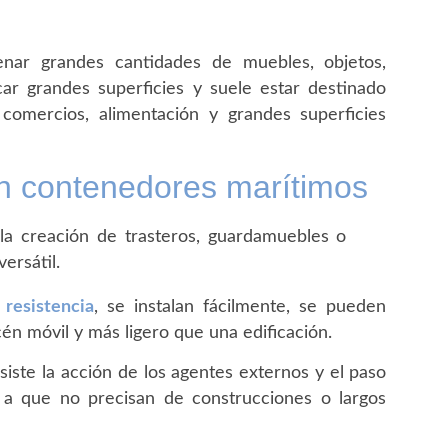
nar grandes cantidades de muebles, objetos,
car grandes superficies y suele estar destinado
omercios, alimentación y grandes superficies
en contenedores marítimos
 la creación de trasteros, guardamuebles o
ersátil.
resistencia
, se instalan fácilmente, se pueden
cén móvil y más ligero que una edificación.
iste la acción de los agentes externos y el paso
a que no precisan de construcciones o largos