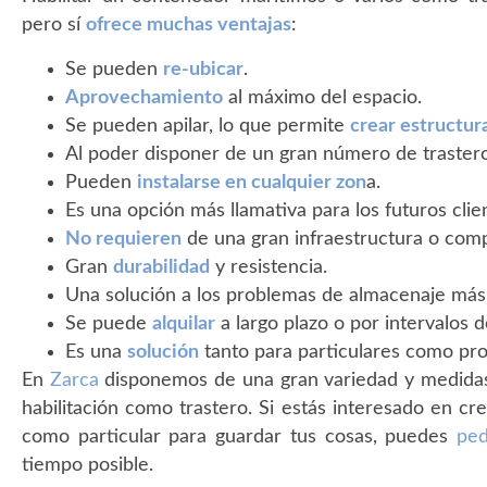
pero sí
ofrece muchas ventajas
:
Se pueden
re-ubicar
.
Aprovechamiento
al máximo del espacio.
Se pueden apilar, lo que permite
crear estructur
Al poder disponer de un gran número de traste
Pueden
instalarse en cualquier zon
a.
Es una opción más llamativa para los futuros clie
No requieren
de una gran infraestructura o compl
Gran
durabilidad
y resistencia.
Una solución a los problemas de almacenaje má
Se puede
alquilar
a largo plazo o por intervalos 
Es una
solución
tanto para particulares como pro
En
Zarca
disponemos de una gran variedad y medida
habilitación como trastero. Si estás interesado en cr
como particular para guardar tus cosas, puedes
ped
tiempo posible.