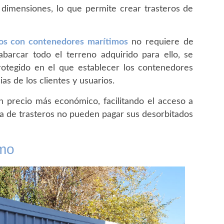
dimensiones, lo que permite crear trasteros de
ros con contenedores marítimos
no requiere de
barcar todo el terreno adquirido para ello, se
rotegido en el que establecer los contenedores
as de los clientes y usuarios.
 precio más económico, facilitando el acceso a
a de trasteros no pueden pagar sus desorbitados
imo