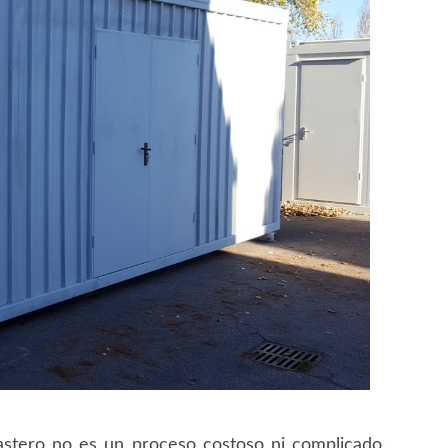
astero no es un proceso costoso ni complicado,