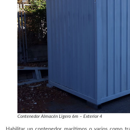
Contenedor Almacén Ligero 6m – Exterior 4
Habilitar un contenedor marítimos o varios como tr