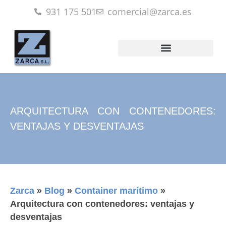
931 175 501
comercial@zarca.es
ARQUITECTURA CON CONTENEDORES:
VENTAJAS Y DESVENTAJAS
Zarca
»
Blog
»
Container marítimo
»
Arquitectura con contenedores: ventajas y
desventajas