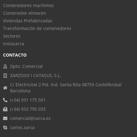
Contenedores marítimos
Contenedor Almacén
Viviendas Prefabricadas
Transformación de contenedores
Sectores
Instazarca
CONTACTO
Dpto. Comercial
ZARZOSO I CATASUS, S.L.
C/ Electricitat 2 Pol. Ind. Santa Rita 08755 Castellbisbal
Barcelona
(+34) 931 175 501
(+34) 933 795 033
comercial@zarca.es
carlos.zarca